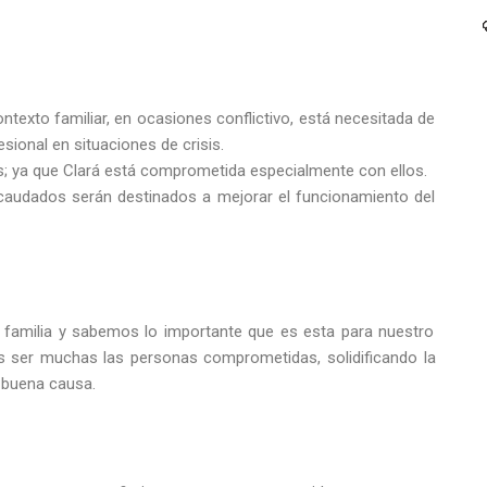
ntexto familiar, en ocasiones conflictivo, está necesitada de
sional en situaciones de crisis.
 ya que Clará está comprometida especialmente con ellos.
caudados serán destinados a mejorar el funcionamiento del
familia y sabemos lo importante que es esta para nuestro
os ser muchas las personas comprometidas, solidificando la
a buena causa.