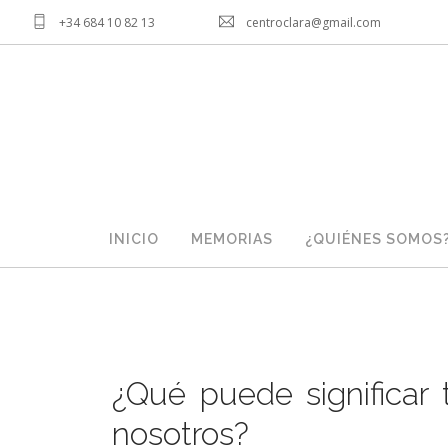
+34 684 10 82 13
centroclara@gmail.com
INICIO
MEMORIAS
¿QUIÉNES SOMOS
¿Qué puede significar 
nosotros?