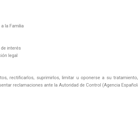
a la Familia
de interés
ión legal
, rectificarlos, suprimirlos, limitar u oponerse a su tratamiento
esentar reclamaciones ante la Autoridad de Control (Agencia Españo