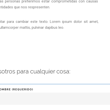
las personas prefierimos estar comprometidas con causas
ntidades que nos respresenten.
itar para cambiar este texto. Lorem ipsum dolor sit amet,
c ullamcorper mattis, pulvinar dapibus leo.
otros para cualquier cosa:
OMBRE (REQUERIDO)