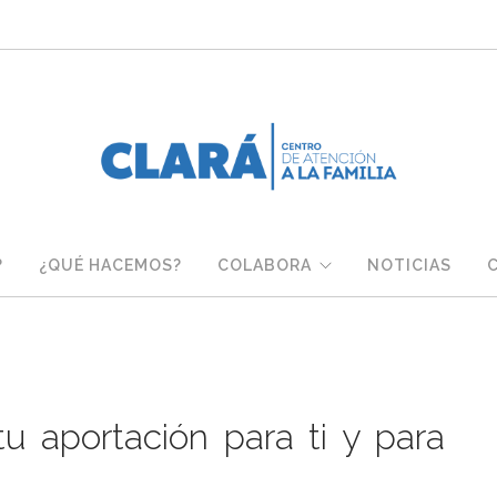
?
¿QUÉ HACEMOS?
COLABORA
NOTICIAS
tu aportación para ti y para