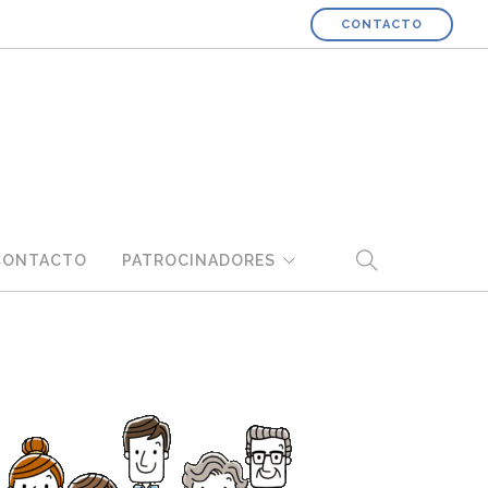
CONTACTO
CONTACTO
PATROCINADORES
HOME
COLABORA