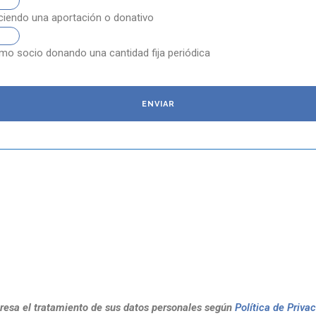
iendo una aportación o donativo
o socio donando una cantidad fija periódica
resa el tratamiento de sus datos personales según
Política de Priva