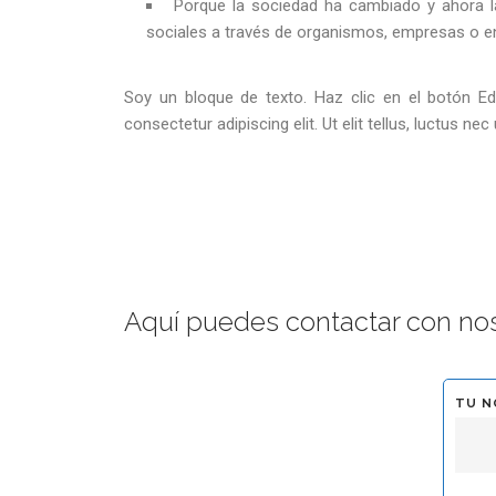
Porque la sociedad ha cambiado y ahora 
sociales a través de organismos, empresas o e
Soy un bloque de texto. Haz clic en el botón Ed
consectetur adipiscing elit. Ut elit tellus, luctus ne
Aquí puedes contactar con nos
TU N