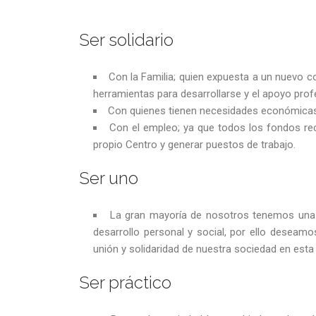
Ser solidario
Con la Familia; quien expuesta a un nuevo co
herramientas para desarrollarse y el apoyo profe
Con quienes tienen necesidades económicas;
Con el empleo; ya que todos los fondos re
propio Centro y generar puestos de trabajo.
Ser uno
La gran mayoría de nosotros tenemos una 
desarrollo personal y social, por ello deseam
unión y solidaridad de nuestra sociedad en est
Ser práctico