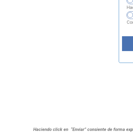
Hac
Com
Haciendo click en “Enviar” consiente de forma exp