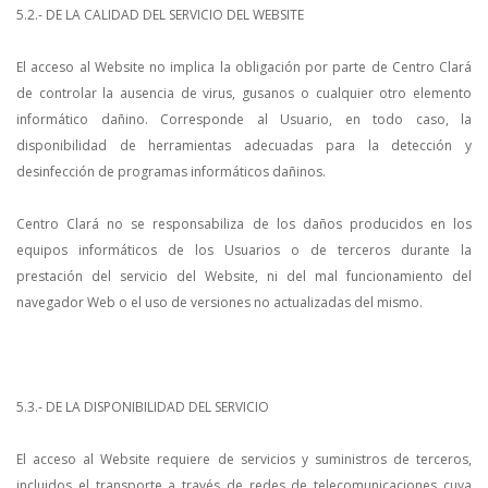
5.2.- DE LA CALIDAD DEL SERVICIO DEL WEBSITE
El acceso al Website no implica la obligación por parte de Centro Clará
de controlar la ausencia de virus, gusanos o cualquier otro elemento
informático dañino. Corresponde al Usuario, en todo caso, la
disponibilidad de herramientas adecuadas para la detección y
desinfección de programas informáticos dañinos.
Centro Clará no se responsabiliza de los daños producidos en los
equipos informáticos de los Usuarios o de terceros durante la
prestación del servicio del Website, ni del mal funcionamiento del
navegador Web o el uso de versiones no actualizadas del mismo.
5.3.- DE LA DISPONIBILIDAD DEL SERVICIO
El acceso al Website requiere de servicios y suministros de terceros,
incluidos el transporte a través de redes de telecomunicaciones cuya