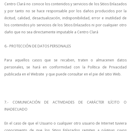
Centro Clará no conoce los contenidos y servicios de los Sitios Enlazados
y por tanto no se hace responsable por los daños producidos por la
ilicitud, calidad, desactualización, indisponibilidad, error e inutilidad de
los contenidos y/o servicios de los Sitios Enlazados ni por cualquier otro
daño que no sea directamente imputable a Centro Clará
6.- PROTECCIÓN DE DATOS PERSONALES
Para aquellos casos que se recaben, traten o almacenen datos
personales, se hará en conformidad con la Política de Privacidad
publicada en el Website y que puede consultar en el pie del sitio Web.
7.- COMUNICACIÓN DE ACTIVIDADES DE CARÁCTER ILÍCITO O
INADECUADO
En el caso de que el Usuario o cualquier otro usuario de Internet tuviera
conocimiento de que los Sitios Enlazados remiten a páginas cuyos