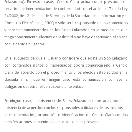
Enlazados»). En estos casos, Centro Clará actúa como prestador de
servicios de intermediación de conformidad con el artículo 17 de la Ley
34/2002, de 12 de julio, de Servicios de la Sociedad de la Información y el
Comercio Electrónico (LSSICE) y sólo será responsable de los contenidos
y servicios suministrados en los Sitios Enlazados en la medida en que
tenga conocimiento efectivo de la ilicitud y no haya desactivado el enlace
con la debida diligencia.
En el supuesto de que el Usuario considere que existe un Sitio Enlazado
con contenidos ilícitos o inadecuados podrá comunicárselo a Centro
Clará de acuerdo con el procedimiento y los efectos establecidos en la
cláusula 7, sin que en ningún caso esta comunicación conlleve la
obligación de retirar el correspondiente enlace.
En ningún caso, la existencia de Sitios Enlazados debe presuponer la
existencia de acuerdos con los responsables o titulares de los mismos, ni
la recomendación, promoción o identificación de Centro Clará con las
manifestaciones, contenidos o servicios que se proveen.